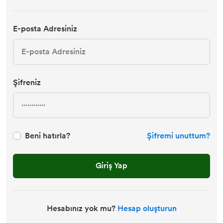
E-posta Adresiniz
Şifreniz
Beni hatırla?
Şifremi unuttum?
Giriş Yap
Hesabınız yok mu?
Hesap oluşturun