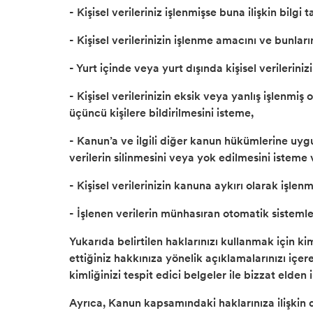
- Kişisel verileriniz işlenmişse buna ilişkin bilgi 
- Kişisel verilerinizin işlenme amacını ve bunla
- Yurt içinde veya yurt dışında kişisel verileriniz
- Kişisel verilerinizin eksik veya yanlış işlenmiş
üçüncü kişilere bildirilmesini isteme,
- Kanun’a ve ilgili diğer kanun hükümlerine uyg
verilerin silinmesini veya yok edilmesini isteme 
- Kişisel verilerinizin kanuna aykırı olarak işl
- İşlenen verilerin münhasıran otomatik sistemle
Yukarıda belirtilen haklarınızı kullanmak için ki
ettiğiniz hakkınıza yönelik açıklamalarınızı içe
kimliğinizi tespit edici belgeler ile bizzat elden
Ayrıca, Kanun kapsamındaki haklarınıza ilişkin d