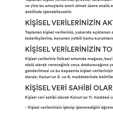
ve yine bu amaçlarla sınırlı olmak üzere analiz e
dahilinde işlenebilecektir.
KİŞİSEL VERİLERİNİZİN 
Toplanan kişisel verileriniz, yukarıda açıklanan 
tedarikçilerine, kanunen yetkili kamu kurumlarına
KİŞİSEL VERİLERİNİZİN 
Kişisel verileriniz fiziksel ortamda mağaza, ba
sözlü olarak vereceğiniz veya dolduracağınız çeş
gönderilmesi ve bu kapsamla kişisel verilerinizin
olarak; Kanun’un 5. ve 6. maddelerinde belirtile
KİŞİSEL VERİ SAHİBİ OL
Kişisel veri sahibi olarak Kanun’un 11. maddesi 
- Kişisel verilerinizin işlenip işlenmediğini öğre