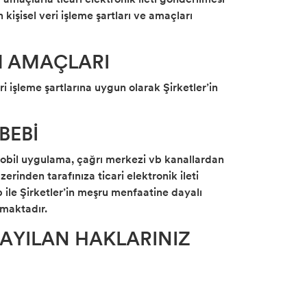
kişisel veri işleme şartları ve amaçları
IM AMAÇLARI
ri işleme şartlarına uygun olarak Şirketler’in
BEBİ
 mobil uygulama, çağrı merkezi vb kanallardan
rinden tarafınıza ticari elektronik ileti
p ile Şirketler’in meşru menfaatine dayalı
nmaktadır.
SAYILAN HAKLARINIZ