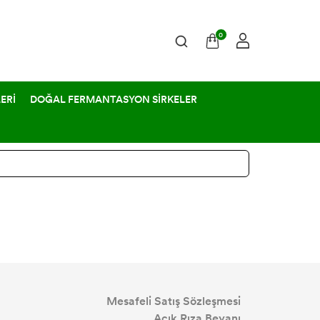
0
ERİ
DOĞAL FERMANTASYON SİRKELER
Mesafeli Satış Sözleşmesi
Açık Rıza Beyanı