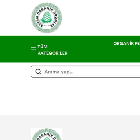
ORGANİK PE
TÜM
KATEGORILER