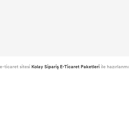
e-ticaret sitesi
Kolay Sipariş E-Ticaret Paketleri
ile hazırlanmış