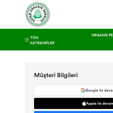
ORGANİK PE
TÜM
KATEGORILER
Müşteri Bilgileri
Google ile deva
Apple ile devam