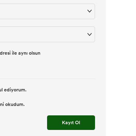
resi ile aynı olsun
ul ediyorum.
’ni okudum.
Kayıt Ol