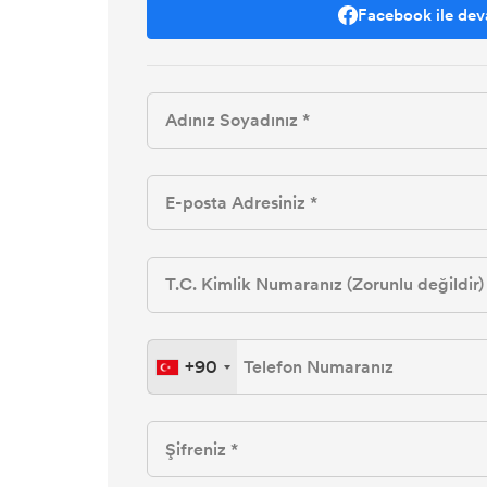
Facebook ile dev
+90