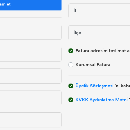
am et
Fatura adresim teslimat ad
Kurumsal Fatura
Üyelik Sözleşmesi
’ni kab
KVKK Aydınlatma Metni