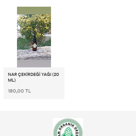
NAR ÇEKİRDEĞİ YAĞI (20
ML)
180,00 TL