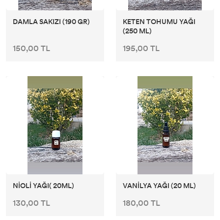
DAMLA SAKIZI (190 GR)
KETEN TOHUMU YAĞI
(250 ML)
150,00 TL
195,00 TL
NİOLİ YAĞI( 20ML)
VANİLYA YAĞI (20 ML)
130,00 TL
180,00 TL