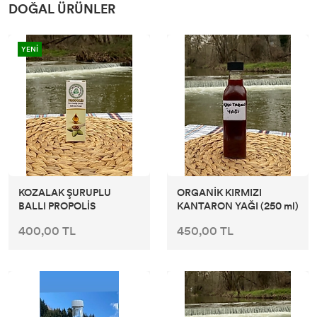
DOĞAL ÜRÜNLER
YENİ
KOZALAK ŞURUPLU
ORGANİK KIRMIZI
BALLI PROPOLİS
KANTARON YAĞI (250 ml)
400,00 TL
450,00 TL