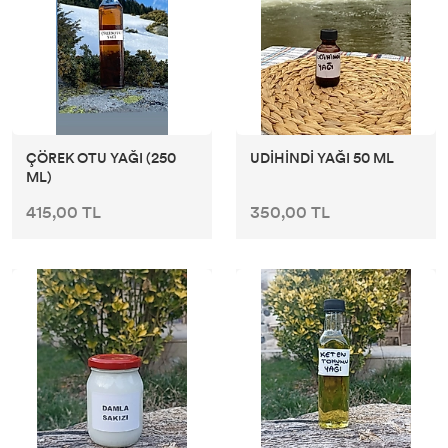
ÇÖREK OTU YAĞI (250
UDİHİNDİ YAĞI 50 ML
ML)
415,00 TL
350,00 TL