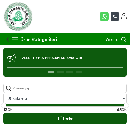
Ürün Kategorileri
Arama
2000 TL VE ÜZERİ ÜCRETSİZ KARGO !!!
130₺
450₺
Filtrele