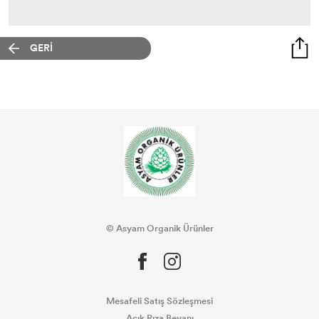
GERİ
© Asyam Organik Ürünler
Mesafeli Satış Sözleşmesi
Açık Rıza Beyanı