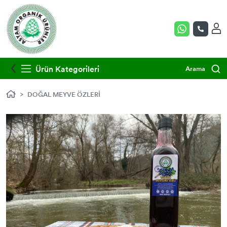
Ürün Kategorileri
Arama
DOĞAL MEYVE ÖZLERİ