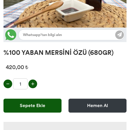
%100 YABAN MERSİNİ ÖZÜ (680GR)
420,00 ₺
Sepete Ekle
Hemen Al